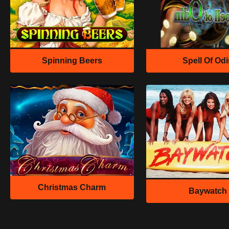
Monster Mash 
Spinning Beers
Christmas Charm
Baywatch