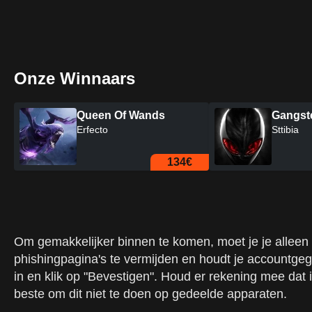
Onze Winnaars
Queen Of Wands
Gangst
Erfecto
Sttibia
134€
Om gemakkelijker binnen te komen, moet je je alleen a
phishingpagina's te vermijden en houdt je accountg
in en klik op "Bevestigen". Houd er rekening mee dat i
beste om dit niet te doen op gedeelde apparaten.