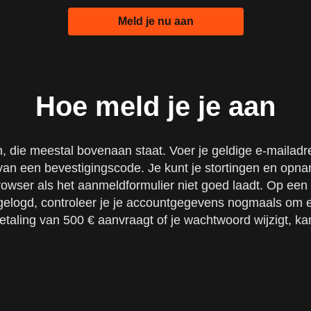
Meld je nu aan
Hoe meld je je aan
n, die meestal bovenaan staat. Voer je geldige e-mailad
n van een bevestigingscode. Je kunt je stortingen en opn
owser als het aanmeldformulier niet goed laadt. Op een 
elogd, controleer je je accountgegevens nogmaals om er 
aling van 500 € aanvraagt of je wachtwoord wijzigt, kan 