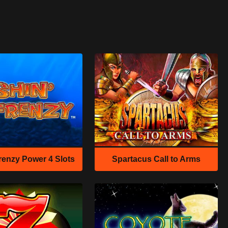
renzy Power 4 Slots
Spartacus Call to Arms