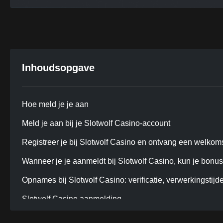
Inhoudsopgave
Hoe meld je je aan
Meld je aan bij je Slotwolf Casino-account
Registreer je bij Slotwolf Casino en ontvang een welko
Wanneer je je aanmeldt bij Slotwolf Casino, kun je bonu
Opnames bij Slotwolf Casino: verificatie, verwerkingstijd
Slotwolf Casino aanmelding
Er zijn een paar dingen die je kunt proberen als je geen t