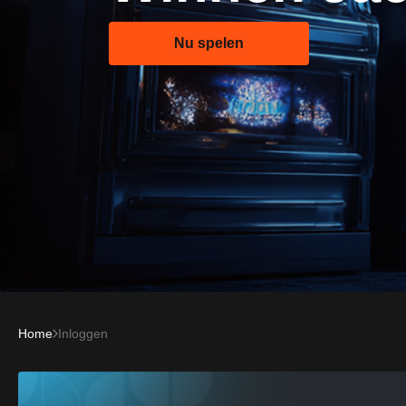
Nu spelen
Home
Inloggen