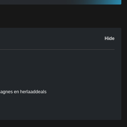
Hide
mpagnes en herlaaddeals