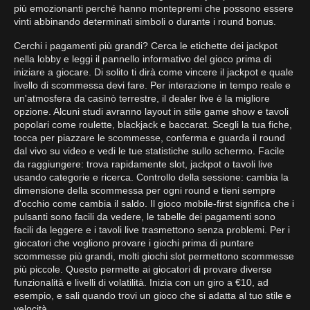
più emozionanti perché hanno montepremi che possono essere
vinti abbinando determinati simboli o durante i round bonus.
Cerchi i pagamenti più grandi? Cerca le etichette dei jackpot
nella lobby e leggi il pannello informativo del gioco prima di
iniziare a giocare. Di solito ti dirà come vincere il jackpot e quale
livello di scommessa devi fare. Per interazione in tempo reale e
un'atmosfera da casinò terrestre, il dealer live è la migliore
opzione. Alcuni studi avranno layout in stile game show e tavoli
popolari come roulette, blackjack e baccarat. Scegli la tua fiche,
tocca per piazzare le scommesse, conferma e guarda il round
dal vivo su video e vedi le tue statistiche sullo schermo. Facile
da raggiungere: trova rapidamente slot, jackpot o tavoli live
usando categorie e ricerca. Controllo della sessione: cambia la
dimensione della scommessa per ogni round e tieni sempre
d'occhio come cambia il saldo. Il gioco mobile-first significa che i
pulsanti sono facili da vedere, le tabelle dei pagamenti sono
facili da leggere e i tavoli live trasmettono senza problemi. Per i
giocatori che vogliono provare i giochi prima di puntare
scommesse più grandi, molti giochi slot permettono scommesse
più piccole. Questo permette ai giocatori di provare diverse
funzionalità e livelli di volatilità. Inizia con un giro a €10, ad
esempio, e sali quando trovi un gioco che si adatta al tuo stile e
velocità.