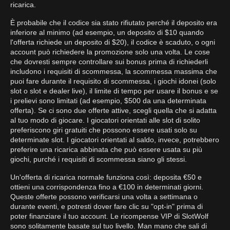
ricarica.
È probabile che il codice sia stato rifiutato perché il deposito era
inferiore al minimo (ad esempio, un deposito di $10 quando
l'offerta richiede un deposito di $20), il codice è scaduto, o ogni
account può richiedere la promozione solo una volta. Le cose
che dovresti sempre controllare sui bonus prima di richiederli
includono i requisiti di scommessa, la scommessa massima che
puoi fare durante il requisito di scommessa, i giochi idonei (solo
slot o slot e dealer live), il limite di tempo per usare il bonus e se
i prelievi sono limitati (ad esempio, $500 da una determinata
offerta). Se ci sono due offerte attive, scegli quella che si adatta
al tuo modo di giocare. I giocatori orientati alle slot di solito
preferiscono giri gratuiti che possono essere usati solo su
determinate slot. I giocatori orientati al saldo, invece, potrebbero
preferire una ricarica abbinata che può essere usata su più
giochi, purché i requisiti di scommessa siano gli stessi.
Un'offerta di ricarica normale funziona così: deposita €50 e
ottieni una corrispondenza fino a €100 in determinati giorni.
Queste offerte possono verificarsi una volta a settimana o
durante eventi, e potresti dover fare clic su "opt-in" prima di
poter finanziare il tuo account. Le ricompense VIP di SlotWolf
sono solitamente basate sul tuo livello. Man mano che sali di