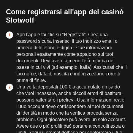
Come registrarsi all'app del casinò
Slotwolf
Apri l'app e fai clic su "Registrati". Crea una
password sicura, inserisci il tuo indirizzo email o
numero di telefono e digita le tue informazioni
personali esattamente come appaiono sui tuoi
documenti. Devi avere almeno l'età minima nel
paese in cui vivi (ad esempio, Italia). Assicurati che il
tuo nome, data di nascita e indirizzo siano corretti
prima di finire.
Una volta depositati 100 € o accumulato un saldo
che vuoi incassare, anche piccoli errori di battitura
possono rallentare i prelievi. Usa informazioni reali:
il tuo account deve corrispondere ai tuoi documenti
di identità in modo che la verifica proceda senza
problemi. Ogni giocatore può avere un solo account.
Avere due o più profili può portare a controlli extra o
limiti. Segui il prompt dell'app per confermare il tuo