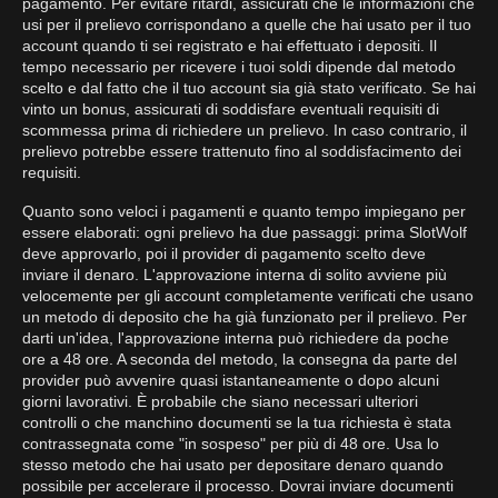
pagamento. Per evitare ritardi, assicurati che le informazioni che
usi per il prelievo corrispondano a quelle che hai usato per il tuo
account quando ti sei registrato e hai effettuato i depositi. Il
tempo necessario per ricevere i tuoi soldi dipende dal metodo
scelto e dal fatto che il tuo account sia già stato verificato. Se hai
vinto un bonus, assicurati di soddisfare eventuali requisiti di
scommessa prima di richiedere un prelievo. In caso contrario, il
prelievo potrebbe essere trattenuto fino al soddisfacimento dei
requisiti.
Quanto sono veloci i pagamenti e quanto tempo impiegano per
essere elaborati: ogni prelievo ha due passaggi: prima SlotWolf
deve approvarlo, poi il provider di pagamento scelto deve
inviare il denaro. L'approvazione interna di solito avviene più
velocemente per gli account completamente verificati che usano
un metodo di deposito che ha già funzionato per il prelievo. Per
darti un'idea, l'approvazione interna può richiedere da poche
ore a 48 ore. A seconda del metodo, la consegna da parte del
provider può avvenire quasi istantaneamente o dopo alcuni
giorni lavorativi. È probabile che siano necessari ulteriori
controlli o che manchino documenti se la tua richiesta è stata
contrassegnata come "in sospeso" per più di 48 ore. Usa lo
stesso metodo che hai usato per depositare denaro quando
possibile per accelerare il processo. Dovrai inviare documenti