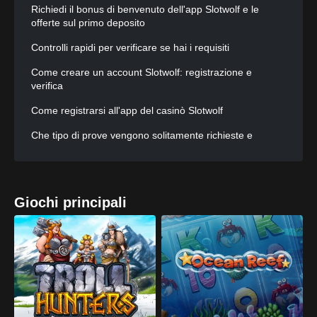
Richiedi il bonus di benvenuto dell'app Slotwolf e le
offerte sul primo deposito
Controlli rapidi per verificare se hai i requisiti
Come creare un account Slotwolf: registrazione e
verifica
Come registrarsi all'app del casinò Slotwolf
Che tipo di prove vengono solitamente richieste e
perché sono necessarie?
Metodi di deposito di Slotwolf: minimi, commissioni e
tempi di elaborazione
Giochi principali
Opzioni di deposito, limiti e tempo di elaborazione
standard
Quanto è veloce, quanto si può prelevare e quali
documenti servono per prelevare da Slotwolf?
Documenti richiesti per il prelievo
Codici promozionali di Slotwolf, offerte di ricarica e