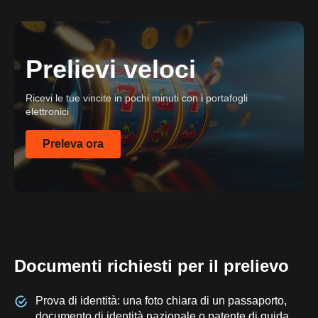
Prelievi veloci
Ricevi le tue vincite in pochi minuti con i portafogli
elettronici
Preleva ora
Documenti richiesti per il prelievo
Prova di identità: una foto chiara di un passaporto,
documento di identità nazionale o patente di guida