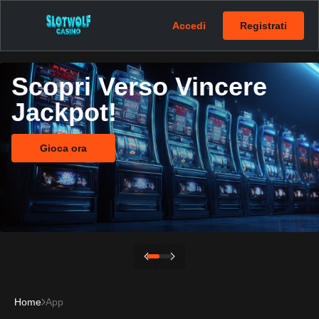
Accedi
Registrati
Scopri Verso Vincere
Jackpot!
Gioca ora
Home
App