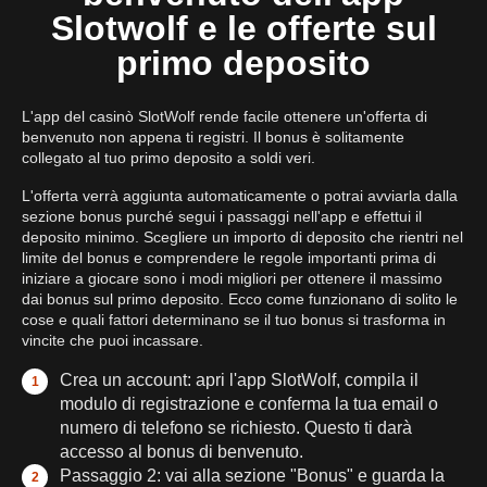
Slotwolf e le offerte sul
primo deposito
L'app del casinò SlotWolf rende facile ottenere un'offerta di
benvenuto non appena ti registri. Il bonus è solitamente
collegato al tuo primo deposito a soldi veri.
L'offerta verrà aggiunta automaticamente o potrai avviarla dalla
sezione bonus purché segui i passaggi nell'app e effettui il
deposito minimo. Scegliere un importo di deposito che rientri nel
limite del bonus e comprendere le regole importanti prima di
iniziare a giocare sono i modi migliori per ottenere il massimo
dai bonus sul primo deposito. Ecco come funzionano di solito le
cose e quali fattori determinano se il tuo bonus si trasforma in
vincite che puoi incassare.
Crea un account: apri l'app SlotWolf, compila il
modulo di registrazione e conferma la tua email o
numero di telefono se richiesto. Questo ti darà
accesso al bonus di benvenuto.
Passaggio 2: vai alla sezione "Bonus" e guarda la