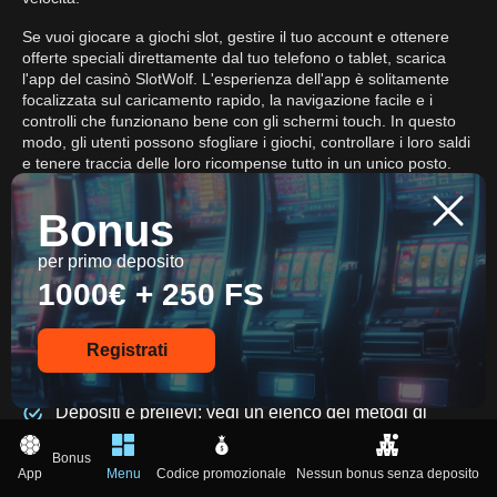
Se vuoi giocare a giochi slot, gestire il tuo account e ottenere
offerte speciali direttamente dal tuo telefono o tablet, scarica
l'app del casinò SlotWolf. L'esperienza dell'app è solitamente
focalizzata sul caricamento rapido, la navigazione facile e i
controlli che funzionano bene con gli schermi touch. In questo
modo, gli utenti possono sfogliare i giochi, controllare i loro saldi
e tenere traccia delle loro ricompense tutto in un unico posto.
Bonus
Caratteristiche principali
per primo deposito
1000€ + 250 FS
La lobby dei giochi ti permette di sfogliare le slot per
categoria, popolarità o giochi nuovissimi.
Gestione dell'account: registrati, controlla le tue
Registrati
informazioni e modifica in modo sicuro le
informazioni del tuo profilo.
Depositi e prelievi: vedi un elenco dei metodi di
pagamento accettati e una cronologia delle
Bonus
transazioni.
App
Menu
Codice promozionale
Nessun bonus senza deposito
Bonus: controlla le offerte di benvenuto, le offerte di