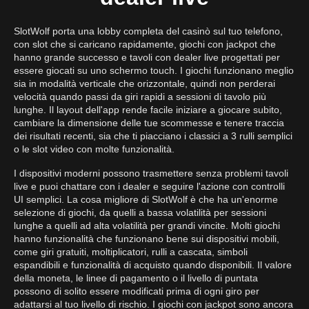
SlotWolf porta una lobby completa del casinò sul tuo telefono,
con slot che si caricano rapidamente, giochi con jackpot che
hanno grande successo e tavoli con dealer live progettati per
essere giocati su uno schermo touch. I giochi funzionano meglio
sia in modalità verticale che orizzontale, quindi non perderai
velocità quando passi da giri rapidi a sessioni di tavolo più
lunghe. Il layout dell'app rende facile iniziare a giocare subito,
cambiare la dimensione delle tue scommesse e tenere traccia
dei risultati recenti, sia che ti piacciano i classici a 3 rulli semplici
o le slot video con molte funzionalità.
I dispositivi moderni possono trasmettere senza problemi tavoli
live e puoi chattare con i dealer e seguire l'azione con controlli
UI semplici. La cosa migliore di SlotWolf è che ha un'enorme
selezione di giochi, da quelli a bassa volatilità per sessioni
lunghe a quelli ad alta volatilità per grandi vincite. Molti giochi
hanno funzionalità che funzionano bene sui dispositivi mobili,
come giri gratuiti, moltiplicatori, rulli a cascata, simboli
espandibili e funzionalità di acquisto quando disponibili. Il valore
della moneta, le linee di pagamento o il livello di puntata
possono di solito essere modificati prima di ogni giro per
adattarsi al tuo livello di rischio. I giochi con jackpot sono ancora