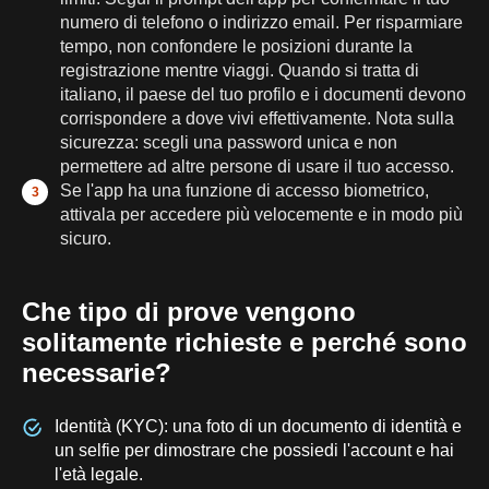
numero di telefono o indirizzo email. Per risparmiare
tempo, non confondere le posizioni durante la
registrazione mentre viaggi. Quando si tratta di
italiano, il paese del tuo profilo e i documenti devono
corrispondere a dove vivi effettivamente. Nota sulla
sicurezza: scegli una password unica e non
permettere ad altre persone di usare il tuo accesso.
Se l'app ha una funzione di accesso biometrico,
attivala per accedere più velocemente e in modo più
sicuro.
Che tipo di prove vengono
solitamente richieste e perché sono
necessarie?
Identità (KYC): una foto di un documento di identità e
un selfie per dimostrare che possiedi l'account e hai
l'età legale.