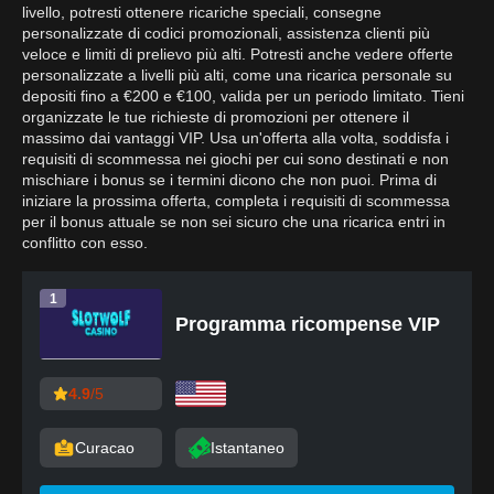
livello, potresti ottenere ricariche speciali, consegne
personalizzate di codici promozionali, assistenza clienti più
veloce e limiti di prelievo più alti. Potresti anche vedere offerte
personalizzate a livelli più alti, come una ricarica personale su
depositi fino a €200 e €100, valida per un periodo limitato. Tieni
organizzate le tue richieste di promozioni per ottenere il
massimo dai vantaggi VIP. Usa un'offerta alla volta, soddisfa i
requisiti di scommessa nei giochi per cui sono destinati e non
mischiare i bonus se i termini dicono che non puoi. Prima di
iniziare la prossima offerta, completa i requisiti di scommessa
per il bonus attuale se non sei sicuro che una ricarica entri in
conflitto con esso.
1
Programma ricompense VIP
4.9
/5
Curacao
Istantaneo