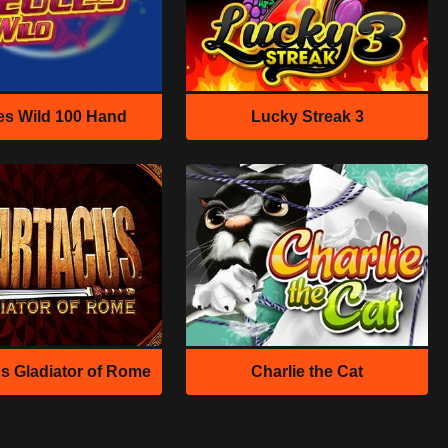
s Wild 100 Hand
Lucky Streak 3
s Gladiator of Rome
Charlie the Cat