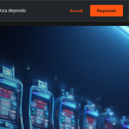
nza deposito
Accedi
Registrati