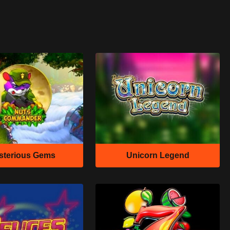
sterious Gems
Unicorn Legend