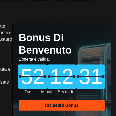
nte
ostro
Bonus Di
ostare
Benvenuto
L'offerta è valida:
52
12
29
luta €
asate
Ore
Minuti
Secondi
Richiedi Il Bonus