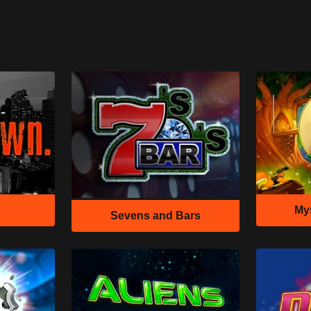
ei
Esclusive
 In Italia
ente Controllato:
omento, Ovunque!
My
Sevens and Bars
a Grande Con Le Festività Italia!
 Nazionale
Italia Stanno Incassando!