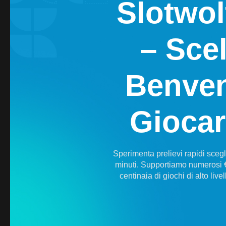
Slotwol
– Sce
Benven
Giocar
Sperimenta prelievi rapidi scegl
minuti. Supportiamo numerosi €
centinaia di giochi di alto live