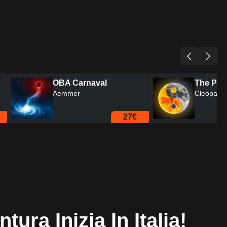
d
Deuces Wild 100 Hand
OBA Car
Lotus
Aemmer
199€
ra Inizia In Italia!