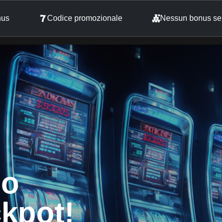
nus
Codice promozionale
Nessun bonus se
so
ckpot!