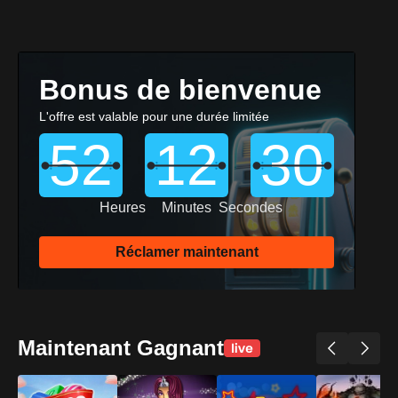
Bonus de bienvenue
L'offre est valable pour une durée limitée
52
12
28
Heures
Minutes
Secondes
Réclamer maintenant
Maintenant Gagnant