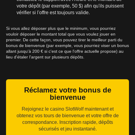
votre dépôt (par exemple, 50 $) afin qu'ils puissent
vérifier si l'offre est toujours valide.
Si vous allez déposer plus que le minimum, vous pourriez
vouloir déposer le montant total que vous voulez jouer en
premier. De cette façon, vous pouvez tirer le meilleur parti du
bonus de bienvenue (par exemple, vous pourriez viser un bonus
allant jusqu'à 200 € si c'est ce que l'offre actuelle propose) au
lieu d'étaler l'argent sur plusieurs dépôts.
Réclamez votre bonus de
bienvenue
Rejoignez le casino SlotWolf maintenant et
obtenez vos tours de bienvenue et votre offre de
correspondance. Inscription rapide, dépôts
sécurisés et jeu instantané.