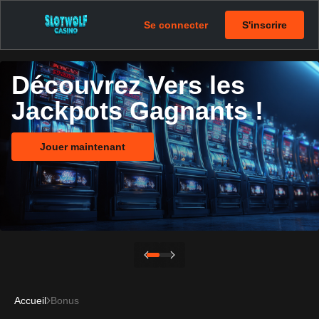
Se connecter
S'inscrire
Découvrez Vers les
Jackpots Gagnants !
Jouer maintenant
Accueil
Bonus