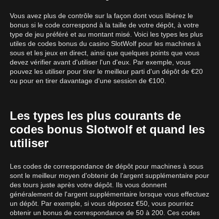
Vous avez plus de contrôle sur la façon dont vous libérez le
bonus si le code correspond à la taille de votre dépôt, à votre
type de jeu préféré et au montant misé. Voici les types les plus
utiles de codes bonus du casino SlotWolf pour les machines à
sous et les jeux en direct, ainsi que quelques points que vous
devez vérifier avant d'utiliser l'un d'eux. Par exemple, vous
pouvez les utiliser pour tirer le meilleur parti d'un dépôt de €20
ou pour en tirer davantage d'une session de €100.
Les types les plus courants de
codes bonus Slotwolf et quand les
utiliser
Les codes de correspondance de dépôt pour machines à sous
sont le meilleur moyen d'obtenir de l'argent supplémentaire pour
des tours juste après votre dépôt. Ils vous donnent
généralement de l'argent supplémentaire lorsque vous effectuez
un dépôt. Par exemple, si vous déposez €50, vous pourriez
obtenir un bonus de correspondance de 50 à 200. Ces codes