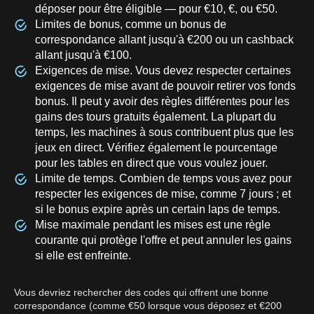
déposer pour être éligible — pour €10, €, ou €50.
Limites de bonus, comme un bonus de
correspondance allant jusqu'à €200 ou un cashback
allant jusqu'à €100.
Exigences de mise. Vous devez respecter certaines
exigences de mise avant de pouvoir retirer vos fonds
bonus. Il peut y avoir des règles différentes pour les
gains des tours gratuits également. La plupart du
temps, les machines à sous contribuent plus que les
jeux en direct. Vérifiez également le pourcentage
pour les tables en direct que vous voulez jouer.
Limite de temps. Combien de temps vous avez pour
respecter les exigences de mise, comme 7 jours ; et
si le bonus expire après un certain laps de temps.
Mise maximale pendant les mises est une règle
courante qui protège l'offre et peut annuler les gains
si elle est enfreinte.
Vous devriez rechercher des codes qui offrent une bonne
correspondance (comme €50 lorsque vous déposez et €200