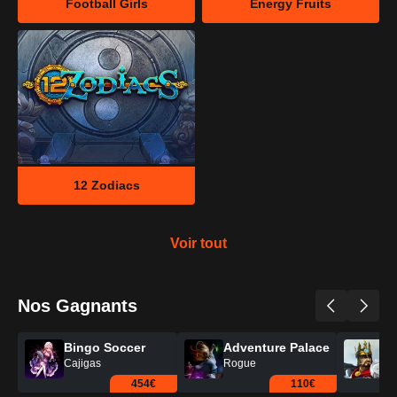
Football Girls
Energy Fruits
12 Zodiacs
Voir tout
Nos Gagnants
Bingo Soccer
Adventure Palace
Al
Cajigas
Rogue
Mr
454€
110€