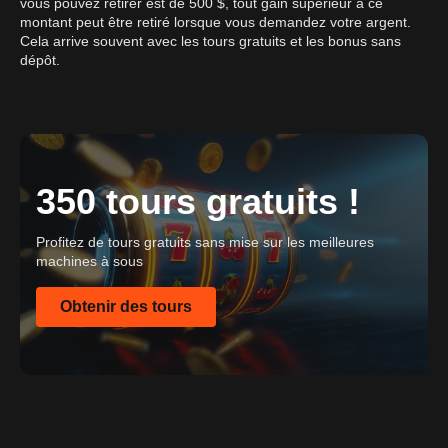
vous pouvez retirer est de 500 $, tout gain supérieur à ce
montant peut être retiré lorsque vous demandez votre argent.
Cela arrive souvent avec les tours gratuits et les bonus sans
dépôt.
350 tours gratuits !
Profitez de tours gratuits sans mise sur les meilleures
machines à sous
Obtenir des tours