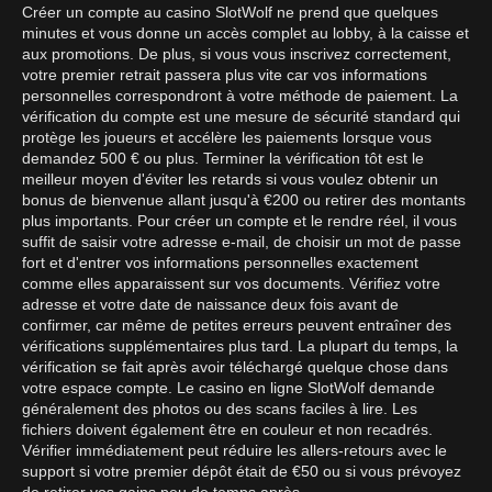
Créer un compte au casino SlotWolf ne prend que quelques
minutes et vous donne un accès complet au lobby, à la caisse et
aux promotions. De plus, si vous vous inscrivez correctement,
votre premier retrait passera plus vite car vos informations
personnelles correspondront à votre méthode de paiement. La
vérification du compte est une mesure de sécurité standard qui
protège les joueurs et accélère les paiements lorsque vous
demandez 500 € ou plus. Terminer la vérification tôt est le
meilleur moyen d'éviter les retards si vous voulez obtenir un
bonus de bienvenue allant jusqu'à €200 ou retirer des montants
plus importants. Pour créer un compte et le rendre réel, il vous
suffit de saisir votre adresse e-mail, de choisir un mot de passe
fort et d'entrer vos informations personnelles exactement
comme elles apparaissent sur vos documents. Vérifiez votre
adresse et votre date de naissance deux fois avant de
confirmer, car même de petites erreurs peuvent entraîner des
vérifications supplémentaires plus tard. La plupart du temps, la
vérification se fait après avoir téléchargé quelque chose dans
votre espace compte. Le casino en ligne SlotWolf demande
généralement des photos ou des scans faciles à lire. Les
fichiers doivent également être en couleur et non recadrés.
Vérifier immédiatement peut réduire les allers-retours avec le
support si votre premier dépôt était de €50 ou si vous prévoyez
de retirer vos gains peu de temps après.