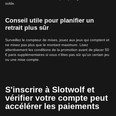
solde.
Conseil utile pour planifier un
retrait plus sûr
Surveillez le compteur de mises, jouez aux jeux qui comptent et
ne misez pas plus que le montant maximum. Lisez
attentivement les conditions de la promotion avant de placer 50
€ paris supplémentaires si vous n'êtes pas sûr qu'un certain jeu
ou une mise compte.
S'inscrire à Slotwolf et
vérifier votre compte peut
accélérer les paiements