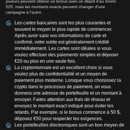
joueurs peuvent obtenir un bonus avec un dépôt d'au moins
€20, mais les montants exacts peuvent changer d'une
campagne à l'autre.
Les cartes bancaires sont les plus courantes et
souvent le moyen le plus rapide de commencer.
Après avoir saisi vos informations de carte et
confirmé, votre solde est généralement crédité
immédiatement. Les cartes sont idéales si vous
voulez effectuer des paiements simples et déposer
€20 ou plus en une seule fois.
La cryptomonnaie est un excellent choix si vous
voulez plus de confidentialité et un moyen de
paiement plus moderne. Lorsque vous choisissez la
crypto dans le processus de paiement, on vous
donnera une adresse de portefeuille et un montant à
envoyer. Faites attention aux frais de réseau et
envoyez le montant exact indiqué pour éviter les
retards. Par exemple, si le bonus commence à 50 $,
déposez €50 pour respecter les exigences.
Les portefeuilles électroniques sont un bon moyen de