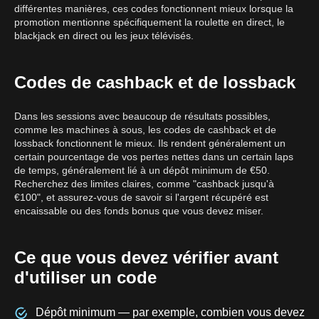
différentes manières, ces codes fonctionnent mieux lorsque la
promotion mentionne spécifiquement la roulette en direct, le
blackjack en direct ou les jeux télévisés.
Codes de cashback et de lossback
Dans les sessions avec beaucoup de résultats possibles,
comme les machines à sous, les codes de cashback et de
lossback fonctionnent le mieux. Ils rendent généralement un
certain pourcentage de vos pertes nettes dans un certain laps
de temps, généralement lié à un dépôt minimum de €50.
Recherchez des limites claires, comme "cashback jusqu'à
€100", et assurez-vous de savoir si l'argent récupéré est
encaissable ou des fonds bonus que vous devez miser.
Ce que vous devez vérifier avant
d'utiliser un code
Dépôt minimum — par exemple, combien vous devez